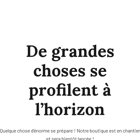
De grandes
choses se
profilent à
l’horizon
Quelque chose d’énorme se prépare ! Notre boutique est en chantier
et sera bientôt lancée !