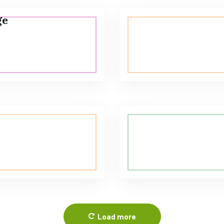
ge
Load more