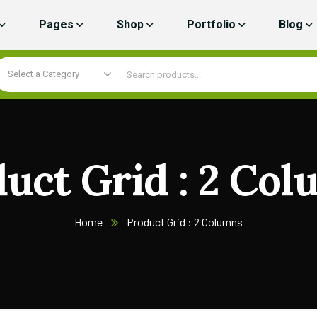
Pages
Shop
Portfolio
Blog
Select a Category
uct Grid : 2 Co
Home
Product Grid : 2 Columns