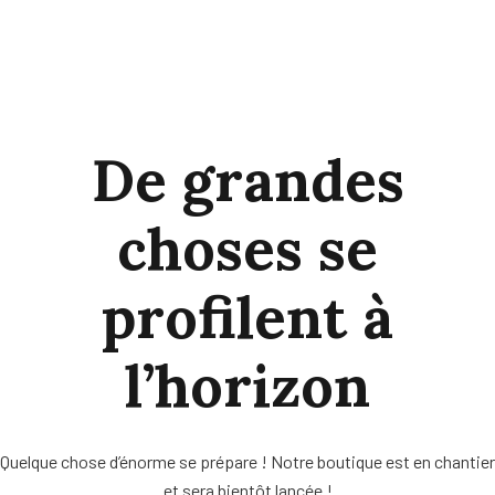
De grandes
choses se
profilent à
l’horizon
Quelque chose d’énorme se prépare ! Notre boutique est en chantier
et sera bientôt lancée !