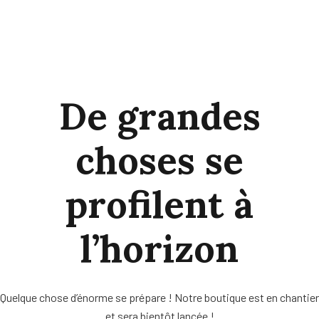
De grandes
choses se
profilent à
l’horizon
Quelque chose d’énorme se prépare ! Notre boutique est en chantier
et sera bientôt lancée !