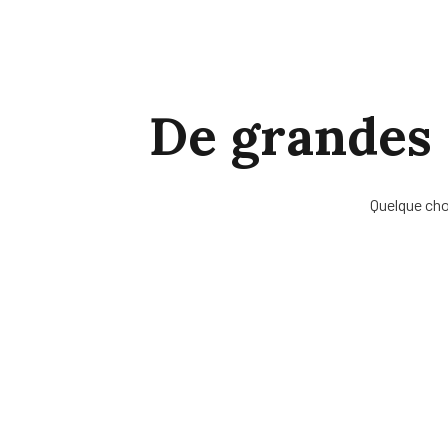
De grandes c
Quelque cho