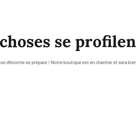
hoses se profilen
se d’énorme se prépare ! Notre boutique est en chantier et sera bien