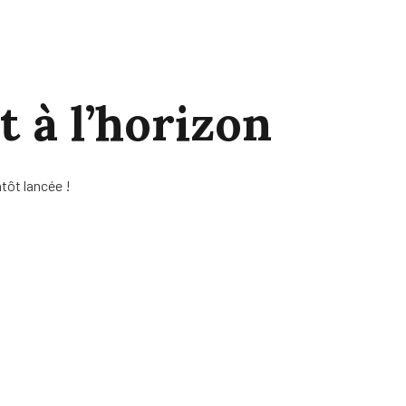
t à l’horizon
tôt lancée !