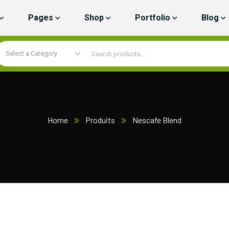
Pages
Shop
Portfolio
Blog
Select a Category
Home
Produits
Nescafe Blend