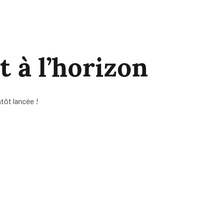
t à l’horizon
tôt lancée !