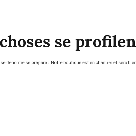
hoses se profilen
se d’énorme se prépare ! Notre boutique est en chantier et sera bien