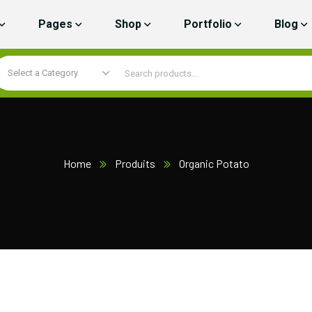
Pages
Shop
Portfolio
Blog
Select a Category
Home
Produits
Organic Potato