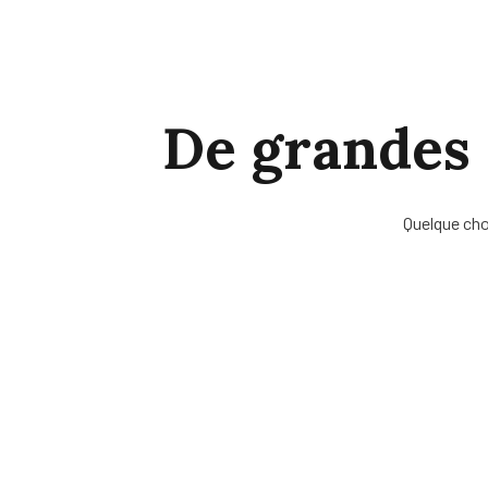
De grandes c
Quelque cho